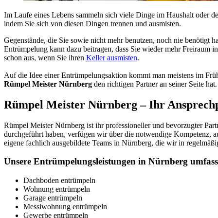
Im Laufe eines Lebens sammeln sich viele Dinge im Haushalt oder der
indem Sie sich von diesen Dingen trennen und ausmisten.
Gegenstände, die Sie sowie nicht mehr benutzen, noch nie benötigt 
Entrümpelung kann dazu beitragen, dass Sie wieder mehr Freiraum in
schon aus, wenn Sie ihren
Keller ausmisten
.
Auf die Idee einer Entrümpelungsaktion kommt man meistens im Frü
Rümpel Meister Nürnberg
den richtigen Partner an seiner Seite hat.
Rümpel Meister Nürnberg – Ihr Ansprech
Rümpel Meister Nürnberg ist ihr professioneller und bevorzugter Par
durchgeführt haben, verfügen wir über die notwendige Kompetenz, a
eigene fachlich ausgebildete Teams in Nürnberg, die wir in regelmäßi
Unsere Entrümpelungsleistungen in Nürnberg umfas
Dachboden entrümpeln
Wohnung entrümpeln
Garage entrümpeln
Messiwohnung entrümpeln
Gewerbe entrümpeln