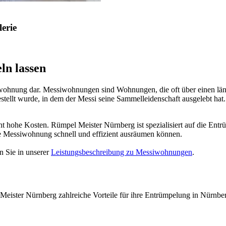
lerie
ln lassen
iwohnung dar. Messiwohnungen sind Wohnungen, die oft über einen lä
estellt wurde, in dem der Messi seine Sammelleidenschaft ausgelebt ha
ht hohe Kosten. Rümpel Meister Nürnberg ist spezialisiert auf die E
re Messiwohnung schnell und effizient ausräumen können.
 Sie in unserer
Leistungsbeschreibung zu Messiwohnungen
.
ster Nürnberg zahlreiche Vorteile für ihre Entrümpelung in Nürnber