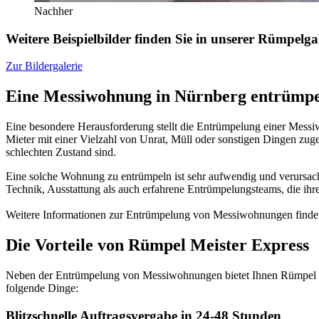
Nachher
Weitere Beispielbilder finden Sie in unserer Rümpelga
Zur Bildergalerie
Eine Messiwohnung in Nürnberg entrümpe
Eine besondere Herausforderung stellt die Entrümpelung einer Mess
Mieter mit einer Vielzahl von Unrat, Müll oder sonstigen Dingen zug
schlechten Zustand sind.
Eine solche Wohnung zu entrümpeln ist sehr aufwendig und verursac
Technik, Ausstattung als auch erfahrene Entrümpelungsteams, die ih
Weitere Informationen zur Entrümpelung von Messiwohnungen finden
Die Vorteile von Rümpel Meister Express
Neben der Entrümpelung von Messiwohnungen bietet Ihnen Rümpel Mei
folgende Dinge:
Blitzschnelle Auftragsvergabe in 24-48 Stunden