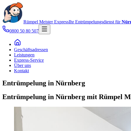
Rümpel Meister
Express
Ihr Entrümpelungsdienst für
Nür
0800 50 80 507
Geschäftsadressen
Leistungen
Express-Service
Über uns
Kontakt
Entrümpelung in Nürnberg
Entrümpelung in Nürnberg mit Rümpel Me