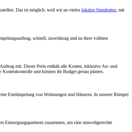
tellen. Das ist möglich, weil wir an vielen
lokalen Standorten
, mit
pelungsauftrag, schnell, zuverlässig und zu ihrer vollsten
ftrag mit. Dieser Preis enthält alle Kosten, inklusive An- und
ge Kostenkontrolle und können ihr Budget genau planen.
ffiziente Entrümpelung von Wohnungen und Häusern. In unserer Rümpel
erten Entsorgungspartnern zusammen, um eine umweltgerechte