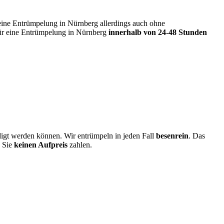
 eine Entrümpelung in Nürnberg allerdings auch ohne
für eine Entrümpelung in Nürnberg
innerhalb von 24-48 Stunden
digt werden können. Wir entrümpeln in jeden Fall
besenrein
. Das
e Sie
keinen Aufpreis
zahlen.