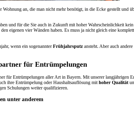
 Wohnung an, die man nicht mehr benötigt, in die Ecke gestellt und üb
haben und für die Sie auch in Zukunft mit hoher Wahrscheinlichkeit k
 den eigenen vier Wänden haben. Es muss ja nicht gleich eine komplet
hjahr, wenn ein sogenannter
Frühjahrsputz
ansteht. Aber auch andere 
partner für Entrümpelungen
tner für Entrümpelungen aller Art in Bayern. Mit unserer langjährigen
uch ihre Entrümpelung oder Haushaltsauflösung mit
hoher Qualität
un
gen Schulungen weiter qualifizieren.
sen unter anderem