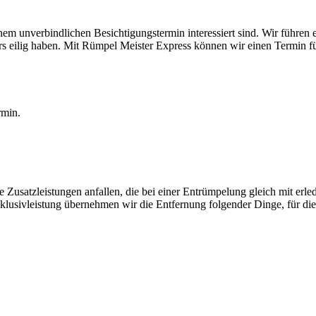
nem unverbindlichen Besichtigungstermin interessiert sind. Wir führen
rs eilig haben. Mit Rümpel Meister Express können wir einen Termin 
rmin.
Zusatzleistungen anfallen, die bei einer Entrümpelung gleich mit erle
nklusivleistung übernehmen wir die Entfernung folgender Dinge, für di