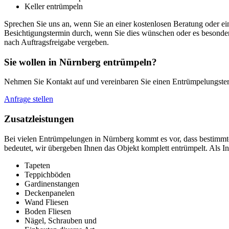
Keller entrümpeln
Sprechen Sie uns an, wenn Sie an einer kostenlosen Beratung oder ei
Besichtigungstermin durch, wenn Sie dies wünschen oder es besonde
nach Auftragsfreigabe vergeben.
Sie wollen in Nürnberg entrümpeln?
Nehmen Sie Kontakt auf und vereinbaren Sie einen Entrümpelungste
Anfrage stellen
Zusatzleistungen
Bei vielen Entrümpelungen in Nürnberg kommt es vor, dass bestimmte 
bedeutet, wir übergeben Ihnen das Objekt komplett entrümpelt. Als I
Tapeten
Teppichböden
Gardinenstangen
Deckenpanelen
Wand Fliesen
Boden Fliesen
Nägel, Schrauben und