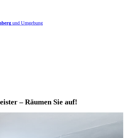
nberg
und Umgebung
ister – Räumen Sie auf!