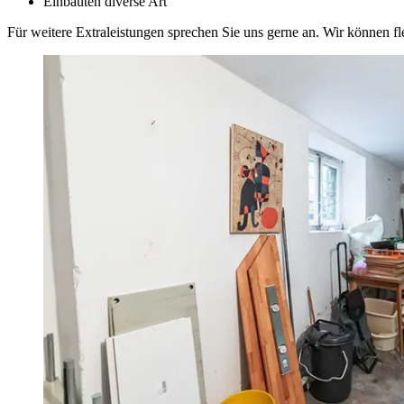
Einbauten diverse Art
Für weitere Extraleistungen sprechen Sie uns gerne an. Wir können f