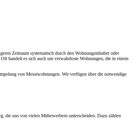
ngeren Zeitraum systematisch durch den Wohnungsinhaber oder
t. Oft handelt es sich auch um verwahrloste Wohnungen, die in einem
ntrümpelung von Messiwohnungen. Wir verfügen über die notwendige
g, die uns von vielen Mitbewerbern unterscheiden. Dazu zählen