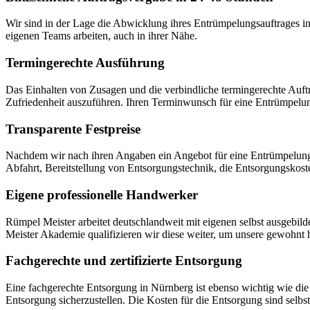
Wir sind in der Lage die Abwicklung ihres Entrümpelungsauftrages in
eigenen Teams arbeiten, auch in ihrer Nähe.
Termingerechte Ausführung
Das Einhalten von Zusagen und die verbindliche termingerechte Auftrag
Zufriedenheit auszuführen. Ihren Terminwunsch für eine Entrümpelu
Transparente Festpreise
Nachdem wir nach ihren Angaben ein Angebot für eine Entrümpelung in 
Abfahrt, Bereitstellung von Entsorgungstechnik, die Entsorgungskost
Eigene professionelle Handwerker
Rümpel Meister arbeitet deutschlandweit mit eigenen selbst ausgebil
Meister Akademie qualifizieren wir diese weiter, um unsere gewohnt 
Fachgerechte und zertifizierte Entsorgung
Eine fachgerechte Entsorgung in Nürnberg ist ebenso wichtig wie di
Entsorgung sicherzustellen. Die Kosten für die Entsorgung sind selbst