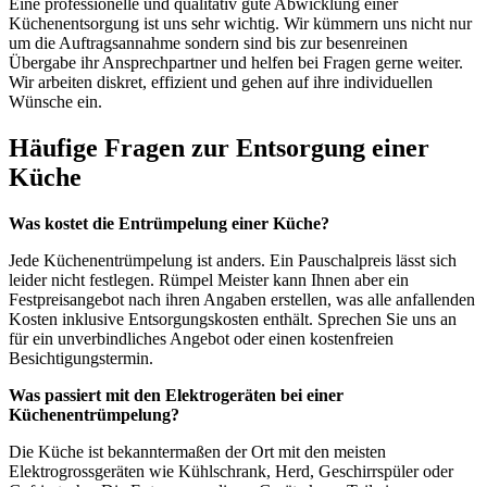
Eine professionelle und qualitativ gute Abwicklung einer
Küchenentsorgung ist uns sehr wichtig. Wir kümmern uns nicht nur
um die Auftragsannahme sondern sind bis zur besenreinen
Übergabe ihr Ansprechpartner und helfen bei Fragen gerne weiter.
Wir arbeiten diskret, effizient und gehen auf ihre individuellen
Wünsche ein.
Häufige Fragen zur Entsorgung einer
Küche
Was kostet die Entrümpelung einer Küche?
Jede Küchenentrümpelung ist anders. Ein Pauschalpreis lässt sich
leider nicht festlegen. Rümpel Meister kann Ihnen aber ein
Festpreisangebot nach ihren Angaben erstellen, was alle anfallenden
Kosten inklusive Entsorgungskosten enthält. Sprechen Sie uns an
für ein unverbindliches Angebot oder einen kostenfreien
Besichtigungstermin.
Was passiert mit den Elektrogeräten bei einer
Küchenentrümpelung?
Die Küche ist bekanntermaßen der Ort mit den meisten
Elektrogrossgeräten wie Kühlschrank, Herd, Geschirrspüler oder