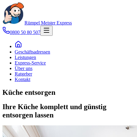
Rümpel Meister
Express
0800 50 80 507
Geschäftsadressen
Leistungen
Express-Service
Über uns
Ratgeber
Kontakt
Küche entsorgen
Ihre Küche komplett und günstig
entsorgen lassen