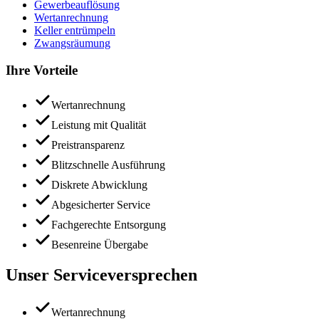
Gewerbeauflösung
Wertanrechnung
Keller entrümpeln
Zwangsräumung
Ihre Vorteile
Wertanrechnung
Leistung mit Qualität
Preistransparenz
Blitzschnelle Ausführung
Diskrete Abwicklung
Abgesicherter Service
Fachgerechte Entsorgung
Besenreine Übergabe
Unser Serviceversprechen
Wertanrechnung