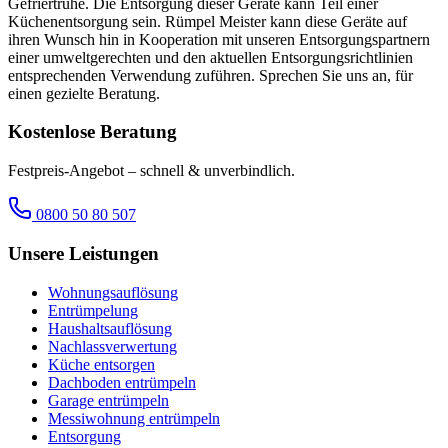
Gefriertruhe. Die Entsorgung dieser Geräte kann Teil einer
Küchenentsorgung sein. Rümpel Meister kann diese Geräte auf
ihren Wunsch hin in Kooperation mit unseren Entsorgungspartnern
einer umweltgerechten und den aktuellen Entsorgungsrichtlinien
entsprechenden Verwendung zuführen. Sprechen Sie uns an, für
einen gezielte Beratung.
Kostenlose Beratung
Festpreis-Angebot – schnell & unverbindlich.
0800 50 80 507
Unsere Leistungen
Wohnungsauflösung
Entrümpelung
Haushaltsauflösung
Nachlassverwertung
Küche entsorgen
Dachboden entrümpeln
Garage entrümpeln
Messiwohnung entrümpeln
Entsorgung