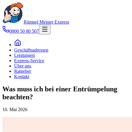
Rümpel Meister
Express
0800 50 80 507
Geschäftsadressen
Leistungen
Express-Service
Über uns
Ratgeber
Kontakt
Was muss ich bei einer Entrümpelung
beachten?
10. Mai 2026