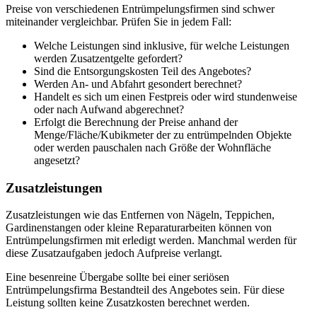
Preise von verschiedenen Entrümpelungsfirmen sind schwer
miteinander vergleichbar. Prüfen Sie in jedem Fall:
Welche Leistungen sind inklusive, für welche Leistungen
werden Zusatzentgelte gefordert?
Sind die Entsorgungskosten Teil des Angebotes?
Werden An- und Abfahrt gesondert berechnet?
Handelt es sich um einen Festpreis oder wird stundenweise
oder nach Aufwand abgerechnet?
Erfolgt die Berechnung der Preise anhand der
Menge/Fläche/Kubikmeter der zu entrümpelnden Objekte
oder werden pauschalen nach Größe der Wohnfläche
angesetzt?
Zusatzleistungen
Zusatzleistungen wie das Entfernen von Nägeln, Teppichen,
Gardinenstangen oder kleine Reparaturarbeiten können von
Entrümpelungsfirmen mit erledigt werden. Manchmal werden für
diese Zusatzaufgaben jedoch Aufpreise verlangt.
Eine besenreine Übergabe sollte bei einer seriösen
Entrümpelungsfirma Bestandteil des Angebotes sein. Für diese
Leistung sollten keine Zusatzkosten berechnet werden.